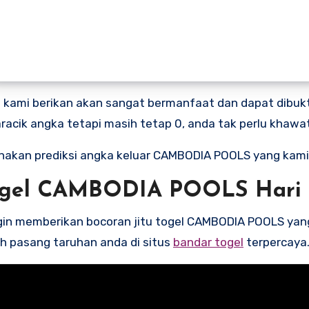
 kami berikan akan sangat bermanfaat dan dapat dibukt
racik angka tetapi masih tetap 0, anda tak perlu khawat
an prediksi angka keluar CAMBODIA POOLS yang kami b
ogel CAMBODIA POOLS Hari I
l ingin memberikan bocoran jitu togel CAMBODIA POOLS 
ah pasang taruhan anda di situs
bandar togel
terpercaya