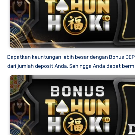
Dapatkan keuntungan lebih besar dengan Bonus DEP
dari jumlah deposit Anda. Sehingga Anda dapat berma