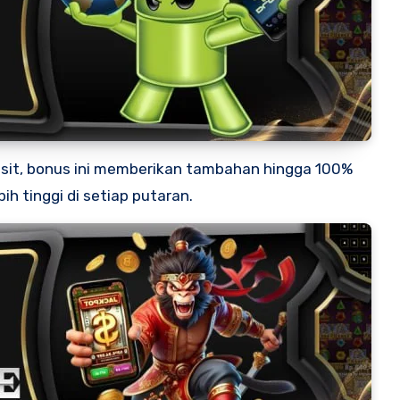
sit, bonus ini memberikan tambahan hingga 100%
h tinggi di setiap putaran.