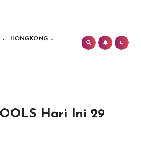
S
HONGKONG
OOLS Hari Ini 29