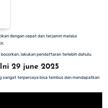
ikan dengan cepat dan terjamin melalui
ir.
ocorkan, lakukan pendaftaran terlebih dahulu.
ni 29 june 2025
yang sangat terpercaya bisa tembus dan mendapatkan
.