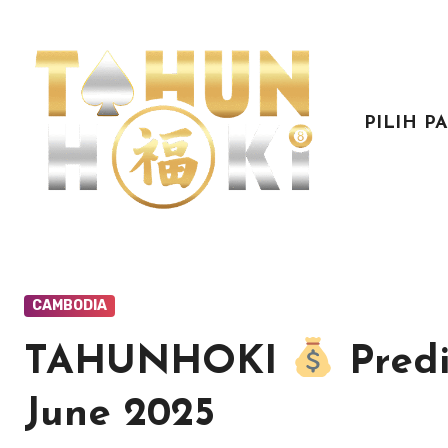
Lewati
ke
konten
PILIH 
CAMBODIA
TAHUNHOKI
Predi
June 2025