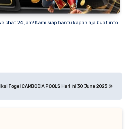
e chat 24 jam! Kami siap bantu kapan aja buat info
iksi Togel CAMBODIA POOLS Hari Ini 30 June 2025