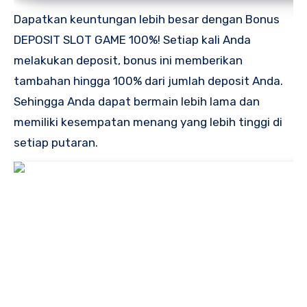
Dapatkan keuntungan lebih besar dengan Bonus
DEPOSIT SLOT GAME 100%! Setiap kali Anda
melakukan deposit, bonus ini memberikan
tambahan hingga 100% dari jumlah deposit Anda.
Sehingga Anda dapat bermain lebih lama dan
memiliki kesempatan menang yang lebih tinggi di
setiap putaran.