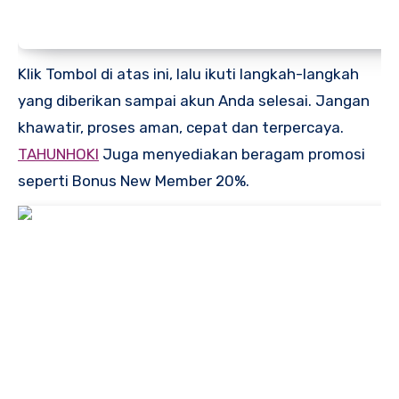
Klik Tombol di atas ini, lalu ikuti langkah-langkah
yang diberikan sampai akun Anda selesai. Jangan
khawatir, proses aman, cepat dan terpercaya.
TAHUNHOKI
Juga menyediakan beragam promosi
seperti Bonus New Member 20%.