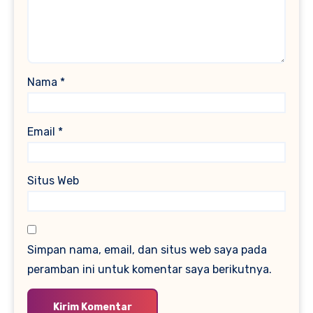
Nama
*
Email
*
Situs Web
Simpan nama, email, dan situs web saya pada
peramban ini untuk komentar saya berikutnya.