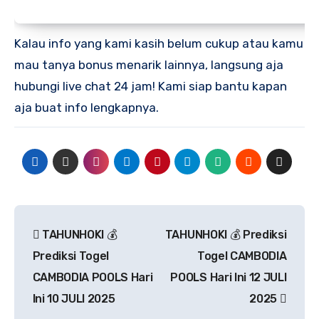
Kalau info yang kami kasih belum cukup atau kamu
mau tanya bonus menarik lainnya, langsung aja
hubungi live chat 24 jam! Kami siap bantu kapan
aja buat info lengkapnya.
Navigasi
TAHUNHOKI 💰
TAHUNHOKI 💰 Prediksi
pos
Prediksi Togel
Togel CAMBODIA
CAMBODIA POOLS Hari
POOLS Hari Ini 12 JULI
Ini 10 JULI 2025
2025