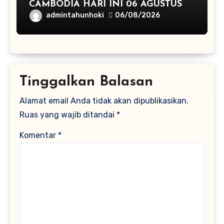
CAMBODIA HARI INI 06 AGUSTUS
2026
admintahunhoki
06/08/2026
Tinggalkan Balasan
Alamat email Anda tidak akan dipublikasikan.
Ruas yang wajib ditandai
*
Komentar
*