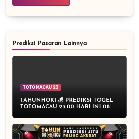
Prediksi Pasaran Lainnya
TOTO MACAU 23
TAHUNHOKI 💰 PREDIKSI TOGEL
TOTOMACAU 23:00 HARI INI 08
AGUSTUS 2026