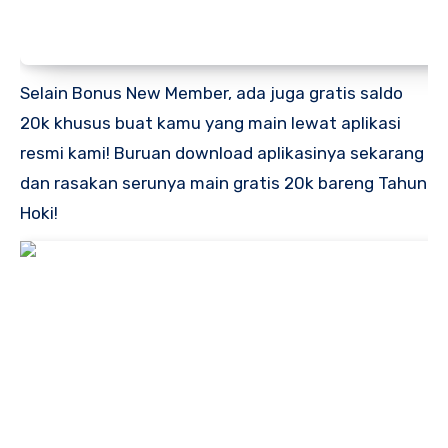
Selain Bonus New Member, ada juga gratis saldo
20k khusus buat kamu yang main lewat aplikasi
resmi kami! Buruan download aplikasinya sekarang
dan rasakan serunya main gratis 20k bareng Tahun
Hoki!