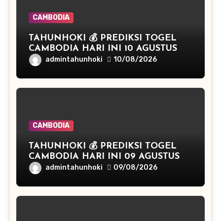
CAMBODIA
TAHUNHOKI 💰 PREDIKSI TOGEL
CAMBODIA HARI INI 10 AGUSTUS
2026
admintahunhoki
10/08/2026
CAMBODIA
TAHUNHOKI 💰 PREDIKSI TOGEL
CAMBODIA HARI INI 09 AGUSTUS
2026
admintahunhoki
09/08/2026