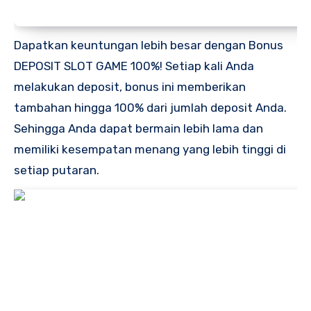
Dapatkan keuntungan lebih besar dengan Bonus
DEPOSIT SLOT GAME 100%! Setiap kali Anda
melakukan deposit, bonus ini memberikan
tambahan hingga 100% dari jumlah deposit Anda.
Sehingga Anda dapat bermain lebih lama dan
memiliki kesempatan menang yang lebih tinggi di
setiap putaran.