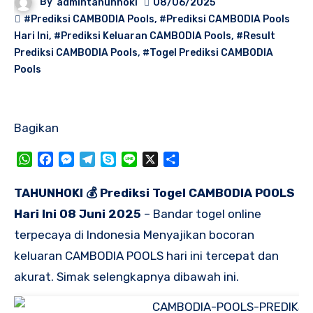
By
admintahunhoki
08/06/2025
#Prediksi CAMBODIA Pools
,
#Prediksi CAMBODIA Pools
Hari Ini
,
#Prediksi Keluaran CAMBODIA Pools
,
#Result
Prediksi CAMBODIA Pools
,
#Togel Prediksi CAMBODIA
Pools
Bagikan
WhatsApp
Facebook
Messenger
Telegram
Skype
Line
X
Share
TAHUNHOKI 💰 Prediksi Togel CAMBODIA POOLS
Hari Ini 08 Juni 2025
– Bandar togel online
terpecaya di Indonesia Menyajikan bocoran
keluaran CAMBODIA POOLS hari ini tercepat dan
akurat. Simak selengkapnya dibawah ini.