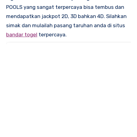
POOLS yang sangat terpercaya bisa tembus dan
mendapatkan jackpot 2D, 3D bahkan 4D. Silahkan
simak dan mulailah pasang taruhan anda di situs
bandar togel
terpercaya.