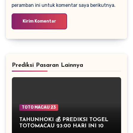
peramban ini untuk komentar saya berikutnya.
Prediksi Pasaran Lainnya
TOTO MACAU 23
TAHUNHOKI 💰 PREDIKSI TOGEL
TOTOMACAU 23:00 HARI INI 10
AGUSTUS 2026