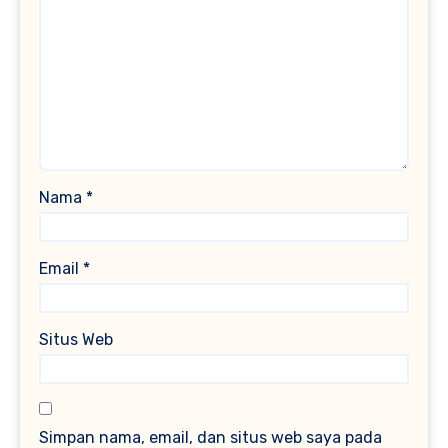
Nama
*
Email
*
Situs Web
Simpan nama, email, dan situs web saya pada