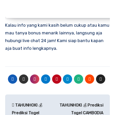
Kalau info yang kami kasih belum cukup atau kamu
mau tanya bonus menarik lainnya, langsung aja
hubungi live chat 24 jam! Kami siap bantu kapan
aja buat info lengkapnya.
Navigasi
TAHUNHOKI 💰
TAHUNHOKI 💰 Prediksi
pos
Prediksi Togel
Togel CAMBODIA