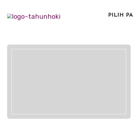
Lewati
ke
PILIH 
konten