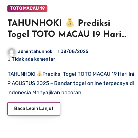
TOTO MACAU 19
TAHUNHOKI
Prediksi
Togel TOTO MACAU 19 Hari
Ini 9 AGUSTUS 2025
admintahunhoki
08/08/2025
Tidak ada komentar
TAHUNHOKI
Prediksi Togel TOTO MACAU 19 Hari Ini
9 AGUSTUS 2025 – Bandar togel online terpecaya di
Indonesia Menyajikan bocoran…
Baca Lebih Lanjut