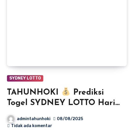
SYDNEY LOTTO
TAHUNHOKI
Prediksi
Togel SYDNEY LOTTO Hari
Ini 9 Agustus 2025
admintahunhoki
08/08/2025
Tidak ada komentar