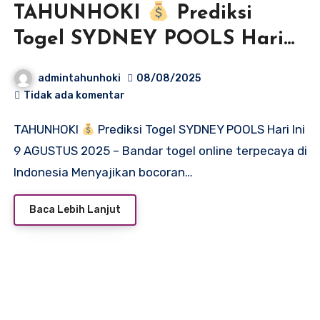
TAHUNHOKI
Prediksi
Togel SYDNEY POOLS Hari
Ini 9 AGUSTUS 2025
admintahunhoki
08/08/2025
Tidak ada komentar
TAHUNHOKI
Prediksi Togel SYDNEY POOLS Hari Ini
9 AGUSTUS 2025 – Bandar togel online terpecaya di
Indonesia Menyajikan bocoran…
Baca Lebih Lanjut